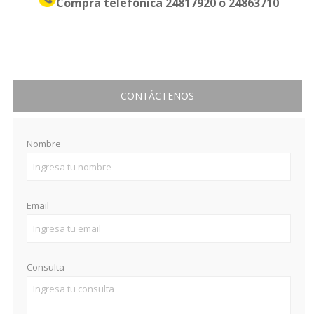
Compra telefónica
24817920
o
24863710
CONTÁCTENOS
Nombre
Email
Consulta