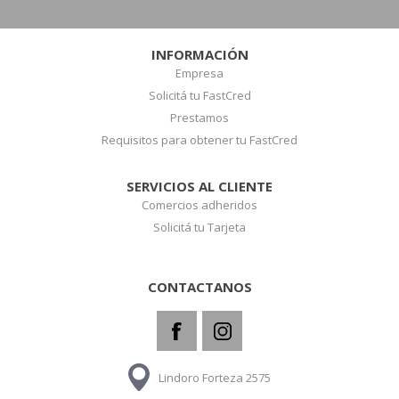
INFORMACIÓN
Empresa
Solicitá tu FastCred
Prestamos
Requisitos para obtener tu FastCred
SERVICIOS AL CLIENTE
Comercios adheridos
Solicitá tu Tarjeta
CONTACTANOS
Lindoro Forteza 2575