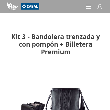
REGISTRO
Kit 3 - Bandolera trenzada y
INICIAR SESIÓN
con pompón + Billetera
Premium