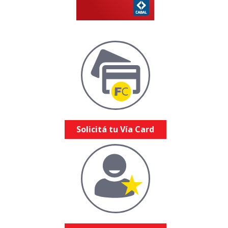
Solicitá tu Vía Card