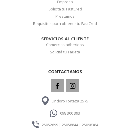
Empresa
Solicitá tu FastCred
Prestamos
Requisitos para obtener tu FastCred
SERVICIOS AL CLIENTE
Comercios adheridos
Solicitá tu Tarjeta
CONTACTANOS
Lindoro Forteza 2575
098 300 393
25052699 | 25058844 | 25098384