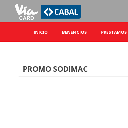
INICIO
BENEFICIOS
PRESTAMOS
Exclusivos
Servicios
PROMO SODIMAC
Comercios adheridos