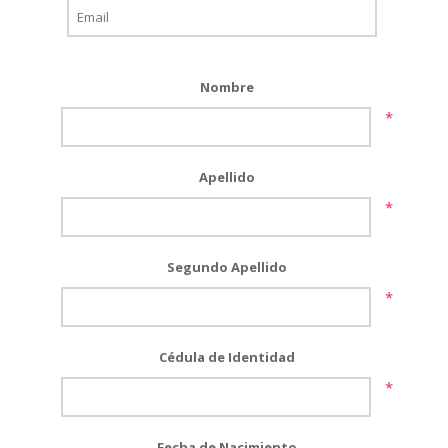
Nombre
*
Apellido
*
Segundo Apellido
*
Cédula de Identidad
*
Fecha de Nacimiento