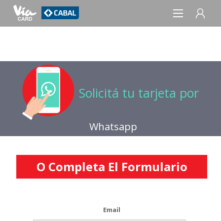
REGISTRO
INICIAR SESIÓN
Solicitá tu tarjeta por
Whatsapp
O Completa El Formulario
Email