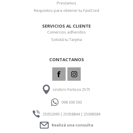
Prestamos
Requisitos para obtener tu FastCred
SERVICIOS AL CLIENTE
Comercios adheridos
Solicitá tu Tarjeta
CONTACTANOS
Lindoro Forteza 2575
098 300 393
25052699 | 25058844 | 25098384
Realizá una consulta