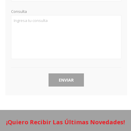
Consulta
¡Quiero Recibir Las Últimas Novedades!