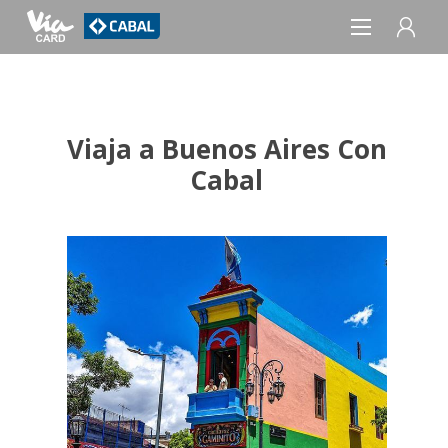
REGISTRO
Viaja a Buenos Aires Con
INICIAR SESIÓN
Cabal