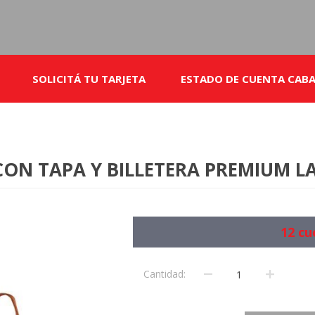
SOLICITÁ TU TARJETA
ESTADO DE CUENTA CABA
 CON TAPA Y BILLETERA PREMIUM L
12 cu
Cantidad: